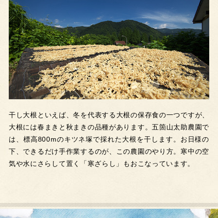
干し大根といえば、冬を代表する大根の保存食の一つですが、
大根には春まきと秋まきの品種があります。五箇山太助農園で
は、標高800mのキツネ塚で採れた大根を干します。お日様の
下、できるだけ手作業するのが、この農園のやり方。寒中の空
気や水にさらして置く「寒ざらし」もおこなっています。