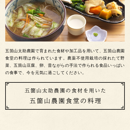
五箇山太助農園で育まれた食材や加工品を用いて、五箇山農園
食堂の料理は作られています。農薬不使用栽培の採れたて野
菜、五箇山豆腐、卵、昔ながらの手法で作られる食品いっぱい
の食事で、今を元気に過ごしてください。