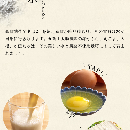
豪雪地帯で冬は2mを超える雪が降り積もり、その雪解け水が
田畑に行き渡ります。五箇山太助農園の赤かぶら、えごま、大
根、かぼちゃは、その美しい水と農薬不使用栽培によって育ま
れました。