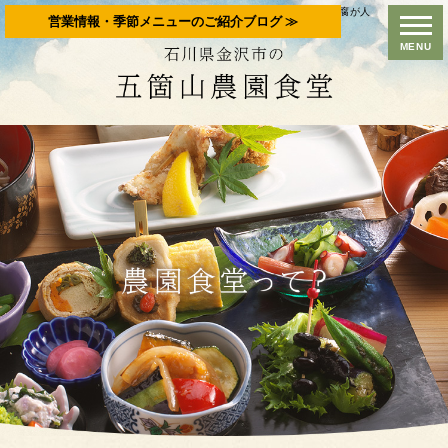
石川県金沢市で農薬不使用栽培の野菜を使った食事なら。手作り豆腐が人
営業情報・季節メニューのご紹介ブログ ≫
気