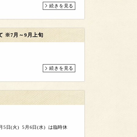
続きを見る
て ※7月～9月上旬
続きを見る
(火) 5月6日(水) は臨時休