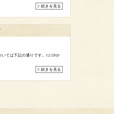
続きを見る
て
ては下記の通りです。12/29か
続きを見る