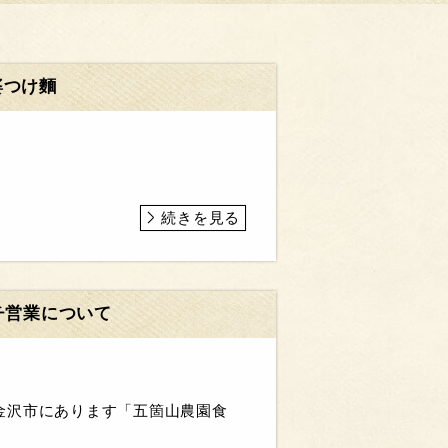
婆つけ麵
続きを見る
チ営業について
金沢市にあります「五箇山農園食