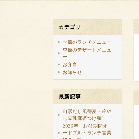
カテゴリ
季節のランチメニュー
季節のデザートメニュ
ー
お弁当
お知らせ
最新記事
山形だし風蕎麦・冷や
し豆乳麻婆つけ麵
2026年 お盆期間オ
ードブル・ランチ営業