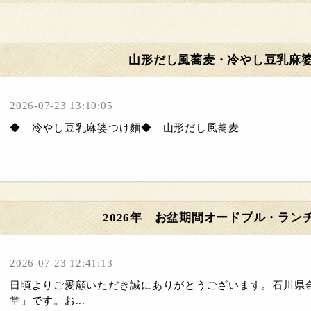
山形だし風蕎麦・冷やし豆乳麻
2026-07-23 13:10:05
◆ 冷やし豆乳麻婆つけ麵◆ 山形だし風蕎麦
2026年 お盆期間オードブル・ラン
2026-07-23 12:41:13
日頃よりご愛顧いただき誠にありがとうございます。石川県
堂」です。お...