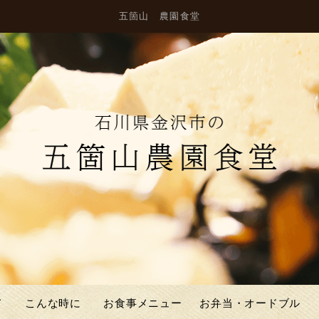
五箇山 農園食堂
て
こんな時に
お食事メニュー
お弁当・オードブル