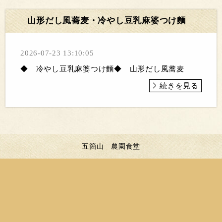
山形だし風蕎麦・冷やし豆乳麻婆つけ麵
2026-07-23 13:10:05
◆ 冷やし豆乳麻婆つけ麵◆ 山形だし風蕎麦
続きを見る
五箇山 農園食堂