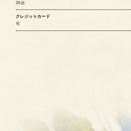
25台
クレジットカード
可