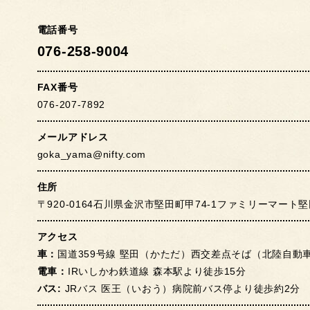
電話番号
076-258-9004
FAX番号
076-207-7892
メールアドレス
goka_yama@nifty.com
住所
〒920-0164石川県金沢市堅田町甲74-1ファミリーマート
アクセス
車：
国道359号線 堅田（かただ）西交差点そば（北陸自動
電車：
IRいしかわ鉄道線 森本駅より徒歩15分
バス:
JRバス 医王（いおう）病院前バス停より徒歩約2分