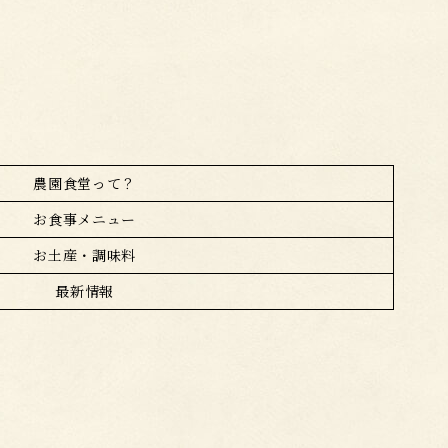
農園食堂って？
お食事メニュー
お土産・調味料
最新情報