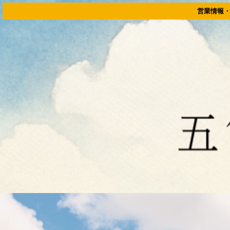
石川県金沢市森本駅の創作料理店、五箇山農園食堂｜ランチデートにおすすめ
営業情報・